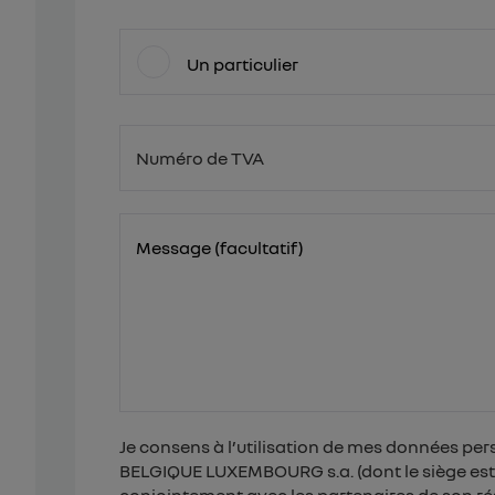
Un particulier
Numéro de TVA
BE
Message (facultatif)
Je consens à l’utilisation de mes données per
BELGIQUE LUXEMBOURG s.a. (dont le siège est é