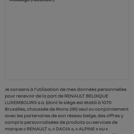
Je consens à l’utilisation de mes données personnelles
pour recevoir de la part de RENAULT BELGIQUE
LUXEMBOURG s.a. (dont le siège est établi à 1070
Bruxelles, chaussée de Mons 281) seul ou conjointement
avec les partenaires de son réseau belge, des offres y
compris personnalisées de produits ou services de
marque « RENAULT », « DACIA », « ALPINE » ou «