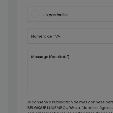
Un particulier
Numéro de TVA
BE
Message (facultatif)
Je consens à l’utilisation de mes données per
BELGIQUE LUXEMBOURG s.a. (dont le siège est é