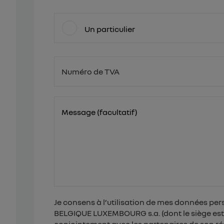
Un particulier
Numéro de TVA
BE
Message (facultatif)
Je consens à l’utilisation de mes données per
BELGIQUE LUXEMBOURG s.a. (dont le siège est é