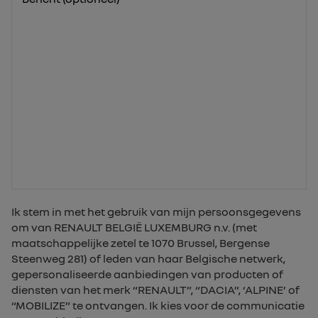
Ik stem in met het gebruik van mijn persoonsgegevens
om van RENAULT BELGIË LUXEMBURG n.v. (met
maatschappelijke zetel te 1070 Brussel, Bergense
Steenweg 281) of leden van haar Belgische netwerk,
gepersonaliseerde aanbiedingen van producten of
diensten van het merk “RENAULT”, “DACIA”, ‘ALPINE’ of
“MOBILIZE” te ontvangen. Ik kies voor de communicatie