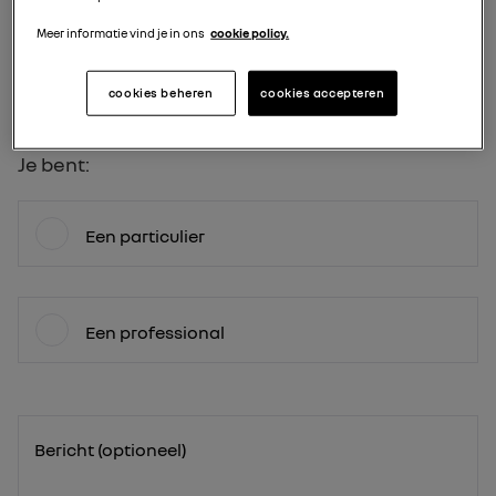
Meer informatie vind je in ons
cookie policy.
Telefoon
cookies beheren
cookies accepteren
Je bent:
Een particulier
Een professional
Bericht (optioneel)