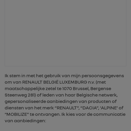
Ik stem in met het gebruik van mijn persoonsgegevens
om van RENAULT BELGIË LUXEMBURG n.v. (met
maatschappelijke zetel te 1070 Brussel, Bergense
Steenweg 281) of leden van haar Belgische netwerk,
gepersonaliseerde aanbiedingen van producten of
diensten van het merk “RENAULT”, “DACIA”, ‘ALPINE’ of
“MOBILIZE” te ontvangen. Ik kies voor de communicatie
van aanbiedingen: