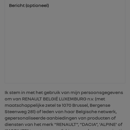
Bericht (optioneel)
Ik stem in met het gebruik van mijn persoonsgegevens
om van RENAULT BELGIË LUXEMBURG n.v. (met
maatschappelijke zetel te 1070 Brussel, Bergense
Steenweg 281) of leden van haar Belgische netwerk,
gepersonaliseerde aanbiedingen van producten of
diensten van het merk “RENAULT”, “DACIA”, ‘ALPINE’ of