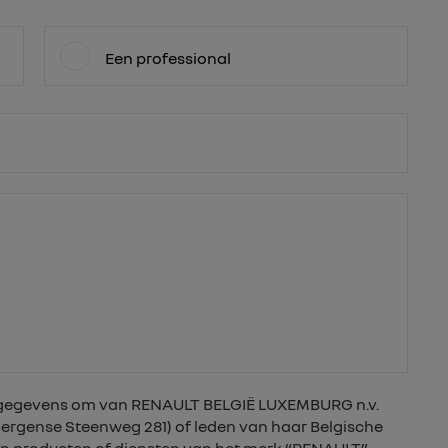
Een professional
nsgegevens om van RENAULT BELGIË LUXEMBURG n.v.
 Bergense Steenweg 281) of leden van haar Belgische