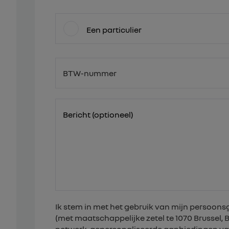
Een particulier
BTW-nummer
BE
Bericht (optioneel)
Ik stem in met het gebruik van mijn persoo
(met maatschappelijke zetel te 1070 Brussel,