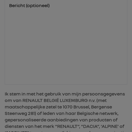
Bericht (optioneel)
Ik stem in met het gebruik van mijn persoonsgegevens
om van RENAULT BELGIË LUXEMBURG n.v. (met
maatschappelijke zetel te 1070 Brussel, Bergense
Steenweg 281) of leden van haar Belgische netwerk,
gepersonaliseerde aanbiedingen van producten of
diensten van het merk “RENAULT”, “DACIA”, ‘ALPINE’ of