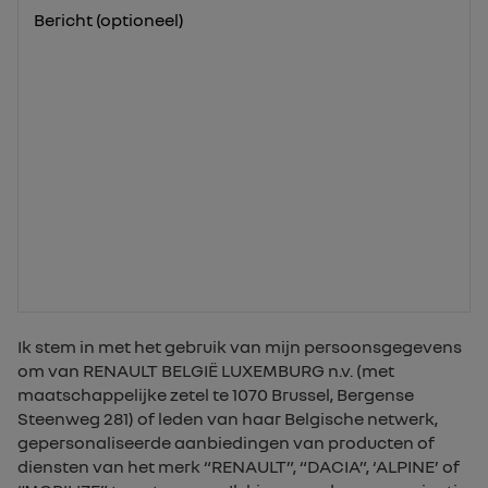
Bericht (optioneel)
Ik stem in met het gebruik van mijn persoonsgegevens
om van RENAULT BELGIË LUXEMBURG n.v. (met
maatschappelijke zetel te 1070 Brussel, Bergense
Steenweg 281) of leden van haar Belgische netwerk,
gepersonaliseerde aanbiedingen van producten of
diensten van het merk “RENAULT”, “DACIA”, ‘ALPINE’ of