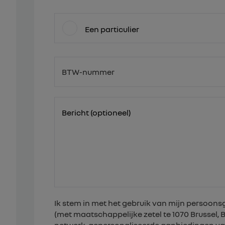
Een particulier
BTW-nummer
BE
Bericht (optioneel)
Ik stem in met het gebruik van mijn persoo
(met maatschappelijke zetel te 1070 Brussel,