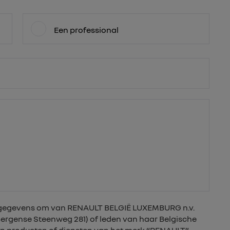
Een professional
nsgegevens om van RENAULT BELGIË LUXEMBURG n.v.
 Bergense Steenweg 281) of leden van haar Belgische