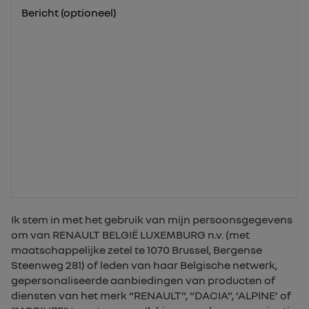
Bericht (optioneel)
Ik stem in met het gebruik van mijn persoonsgegevens
om van RENAULT BELGIË LUXEMBURG n.v. (met
maatschappelijke zetel te 1070 Brussel, Bergense
Steenweg 281) of leden van haar Belgische netwerk,
gepersonaliseerde aanbiedingen van producten of
diensten van het merk “RENAULT”, “DACIA”, ‘ALPINE’ of