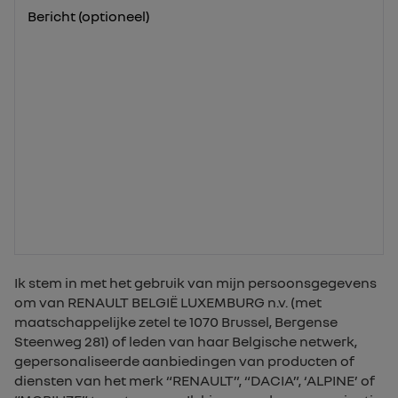
Bericht (optioneel)
Ik stem in met het gebruik van mijn persoonsgegevens
om van RENAULT BELGIË LUXEMBURG n.v. (met
maatschappelijke zetel te 1070 Brussel, Bergense
Steenweg 281) of leden van haar Belgische netwerk,
gepersonaliseerde aanbiedingen van producten of
diensten van het merk “RENAULT”, “DACIA”, ‘ALPINE’ of