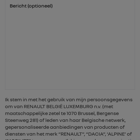
Bericht (optioneel)
Ik stem in met het gebruik van mijn persoonsgegevens
om van RENAULT BELGIË LUXEMBURG n.v. (met
maatschappelijke zetel te 1070 Brussel, Bergense
Steenweg 281) of leden van haar Belgische netwerk,
gepersonaliseerde aanbiedingen van producten of
diensten van het merk “RENAULT”, “DACIA”, ‘ALPINE’ of