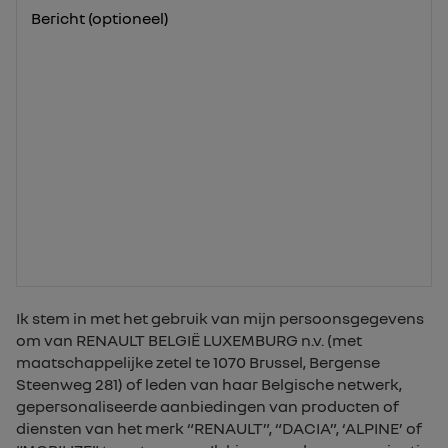
Bericht (optioneel)
Ik stem in met het gebruik van mijn persoonsgegevens
om van RENAULT BELGIË LUXEMBURG n.v. (met
maatschappelijke zetel te 1070 Brussel, Bergense
Steenweg 281) of leden van haar Belgische netwerk,
gepersonaliseerde aanbiedingen van producten of
diensten van het merk “RENAULT”, “DACIA”, ‘ALPINE’ of