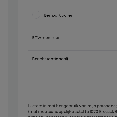
Een particulier
BTW-nummer
BE
Bericht (optioneel)
Ik stem in met het gebruik van mijn persoo
(met maatschappelijke zetel te 1070 Brussel,