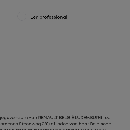
Een professional
nsgegevens om van RENAULT BELGIË LUXEMBURG n.v.
 Bergense Steenweg 281) of leden van haar Belgische