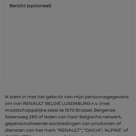
Bericht (optioneel)
Ik stem in met het gebruik van mijn persoonsgegevens
om van RENAULT BELGIË LUXEMBURG n.v. (met
maatschappelijke zetel te 1070 Brussel, Bergense
Steenweg 281) of leden van haar Belgische netwerk,
gepersonaliseerde aanbiedingen van producten of
diensten van het merk “RENAULT”, “DACIA”, ‘ALPINE’ of