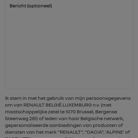
Bericht (optioneel)
Ik stem in met het gebruik van mijn persoonsgegevens
om van RENAULT BELGIË LUXEMBURG n.v. (met
maatschappelijke zetel te 1070 Brussel, Bergense
Steenweg 281) of leden van haar Belgische netwerk,
gepersonaliseerde aanbiedingen van producten of
diensten van het merk “RENAULT”, “DACIA”, ‘ALPINE’ of