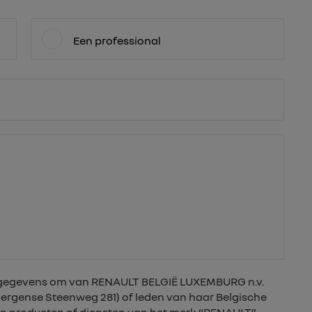
Een professional
nsgegevens om van RENAULT BELGIË LUXEMBURG n.v.
 Bergense Steenweg 281) of leden van haar Belgische