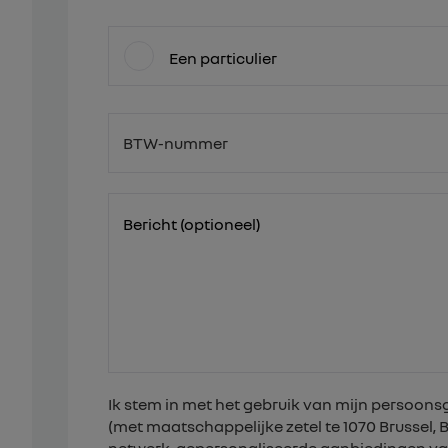
Een particulier
BTW-nummer
BE
Bericht (optioneel)
Ik stem in met het gebruik van mijn persoo
(met maatschappelijke zetel te 1070 Brussel,