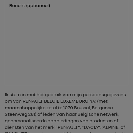
Bericht (optioneel)
Ik stem in met het gebruik van mijn persoonsgegevens
om van RENAULT BELGIË LUXEMBURG n.v. (met
maatschappelijke zetel te 1070 Brussel, Bergense
Steenweg 281) of leden van haar Belgische netwerk,
gepersonaliseerde aanbiedingen van producten of
diensten van het merk “RENAULT”, “DACIA”, ‘ALPINE’ of