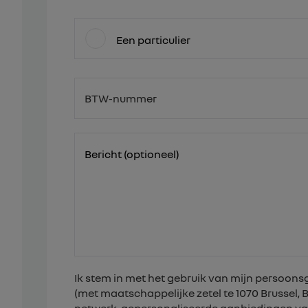
Een particulier
BTW-nummer
BE
Bericht (optioneel)
Ik stem in met het gebruik van mijn persoo
(met maatschappelijke zetel te 1070 Brussel,