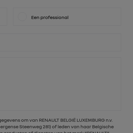
Een professional
nsgegevens om van RENAULT BELGIË LUXEMBURG n.v.
 Bergense Steenweg 281) of leden van haar Belgische