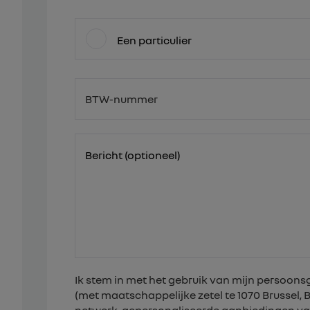
Een particulier
BTW-nummer
BE
Bericht (optioneel)
Ik stem in met het gebruik van mijn persoo
(met maatschappelijke zetel te 1070 Brussel,