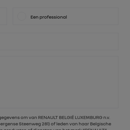
Een professional
nsgegevens om van RENAULT BELGIË LUXEMBURG n.v.
 Bergense Steenweg 281) of leden van haar Belgische