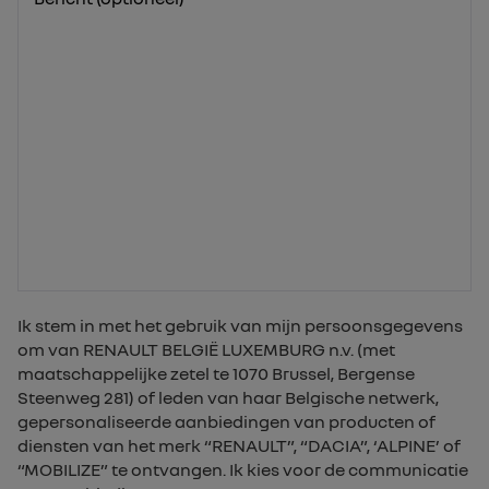
Ik stem in met het gebruik van mijn persoonsgegevens
om van RENAULT BELGIË LUXEMBURG n.v. (met
maatschappelijke zetel te 1070 Brussel, Bergense
Steenweg 281) of leden van haar Belgische netwerk,
gepersonaliseerde aanbiedingen van producten of
diensten van het merk “RENAULT”, “DACIA”, ‘ALPINE’ of
“MOBILIZE” te ontvangen. Ik kies voor de communicatie