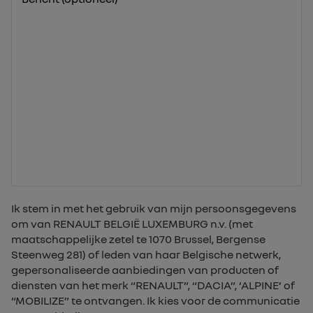
Ik stem in met het gebruik van mijn persoonsgegevens
om van RENAULT BELGIË LUXEMBURG n.v. (met
maatschappelijke zetel te 1070 Brussel, Bergense
Steenweg 281) of leden van haar Belgische netwerk,
gepersonaliseerde aanbiedingen van producten of
diensten van het merk “RENAULT”, “DACIA”, ‘ALPINE’ of
“MOBILIZE” te ontvangen. Ik kies voor de communicatie